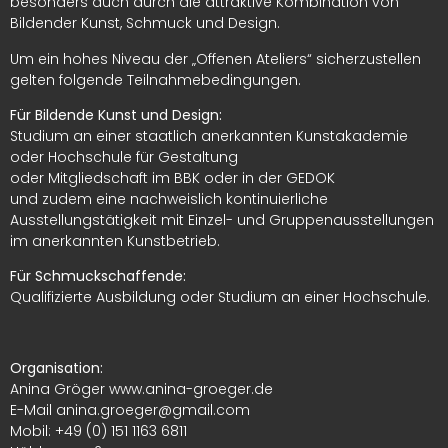
besonders auch durch die attraktive Kombination von
Bildender Kunst, Schmuck und Design.
Um ein hohes Niveau der „Offenen Ateliers“ sicherzustellen
gelten folgende Teilnahmebedingungen.
Für Bildende Kunst und Design:
Studium an einer staatlich anerkannten Kunstakademie
oder Hochschule für Gestaltung
oder Mitgliedschaft im BBK oder in der GEDOK
und zudem eine nachweislich kontinuierliche
Ausstellungstätigkeit mit Einzel- und Gruppenausstellungen
im anerkannten Kunstbetrieb.
Für Schmuckschaffende:
Qualifizierte Ausbildung oder Studium an einer Hochschule.
Organisation:
Anina Gröger www.anina-groeger.de
E-Mail anina.groeger@gmail.com
Mobil: +49 (0) 151 1163 6811