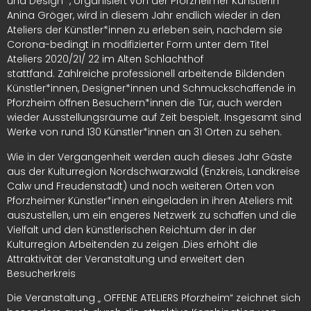
und Design“ , organisiert von der Pforzheimer Künstlerin
Anina Gröger, wird in diesem Jahr endlich wieder in den
Ateliers der Künstler*innen zu erleben sein, nachdem sie
Corona-bedingt in modifizierter Form unter dem Titel
Ateliers 2020/21/ 22 im Alten Schlachthof
stattfand.
Zahlreiche professionell arbeitende Bildenden
Künstler*innen, Designer*innen und Schmuckschaffende in
Pforzheim öffnen Besuchern*innen die Tür, auch werden
wieder Ausstellungsräume auf Zeit bespielt.
Insgesamt sind
Werke von rund 130 Künstler*innen an 31 Orten zu sehen.
Wie in der Vergangenheit werden auch dieses Jahr Gäste
aus der Kulturregion Nordschwarzwald (Enzkreis, Landkreise
Calw und Freudenstadt) und noch weiteren Orten von
Pforzheimer Künstler*innen eingeladen in ihren Ateliers mit
auszustellen, um ein engeres Netzwerk zu schaffen und die
Vielfalt und den künstlerischen Reichtum der in der
Kulturregion Arbeitenden zu zeigen .Dies erhöht die
Attraktivität der Veranstaltung und erweitert den
Besucherkreis
Die Veranstaltung „ OFFENE ATELIERS Pforzheim“ zeichnet sich