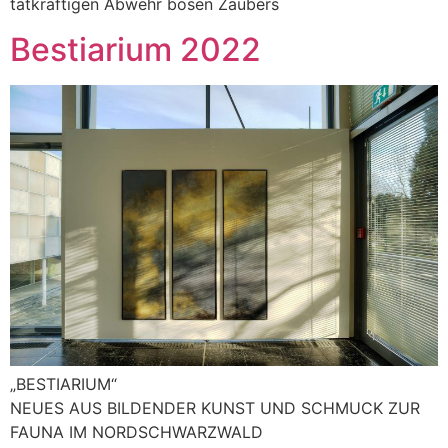
tatkräftigen Abwehr bösen Zaubers
Bestiarium 2022
„BESTIARIUM“
NEUES AUS BILDENDER KUNST UND SCHMUCK ZUR
FAUNA IM NORDSCHWARZWALD