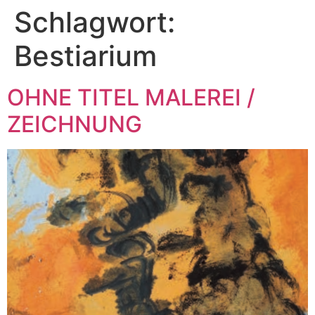
Schlagwort:
Bestiarium
OHNE TITEL MALEREI /
ZEICHNUNG