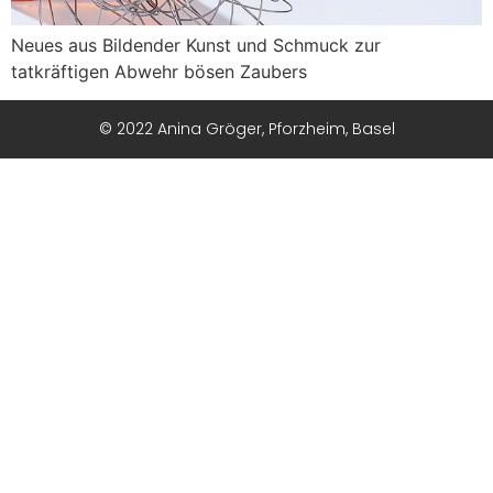
Neues aus Bildender Kunst und Schmuck zur
tatkräftigen Abwehr bösen Zaubers
© 2022 Anina Gröger, Pforzheim, Basel